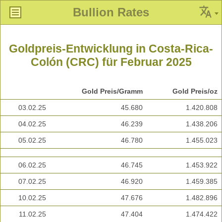
Bullion Rates
Goldpreis-Entwicklung in Costa-Rica-
Colón (CRC) für Februar 2025
Gold Preis/Gramm
Gold Preis/oz
03.02.25
45.680
1.420.808
04.02.25
46.239
1.438.206
05.02.25
46.780
1.455.023
06.02.25
46.745
1.453.922
07.02.25
46.920
1.459.385
10.02.25
47.676
1.482.896
11.02.25
47.404
1.474.422