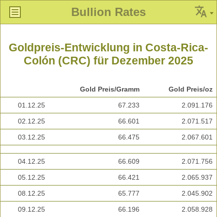
Bullion Rates
Goldpreis-Entwicklung in Costa-Rica-
Colón (CRC) für Dezember 2025
Gold Preis/Gramm
Gold Preis/oz
01.12.25
67.233
2.091.176
02.12.25
66.601
2.071.517
03.12.25
66.475
2.067.601
04.12.25
66.609
2.071.756
05.12.25
66.421
2.065.937
08.12.25
65.777
2.045.902
09.12.25
66.196
2.058.928