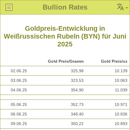
Bullion Rates
Goldpreis-Entwicklung in
Weißrussischen Rubeln (BYN) für Juni
2025
Gold Preis/Gramm
Gold Preis/oz
02.06.25
325,98
10.139
03.06.25
323,53
10.063
04.06.25
354,90
11.039
05.06.25
352,73
10.971
06.06.25
348,40
10.836
09.06.25
350,22
10.893