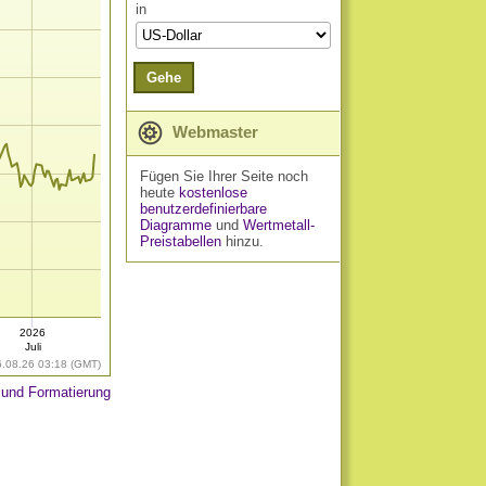
in
Gehe
Webmaster
Fügen Sie Ihrer Seite noch
heute
kostenlose
benutzerdefinierbare
Diagramme
und
Wertmetall-
Preistabellen
hinzu.
2026
Juli
6.08.26 03:18 (GMT)
 und Formatierung