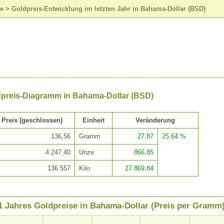
se
>
Goldpreis-Entwicklung im letzten Jahr in Bahama-Dollar (BSD)
dpreis-Diagramm in Bahama-Dollar (BSD)
Preis (geschlossen)
Einheit
Veränderung
136,56
Gramm
27,87
25,64 %
4.247,40
Unze
866,85
136.557
Kilo
27.869,84
1 Jahres Goldpreise in Bahama-Dollar (Preis per Gramm