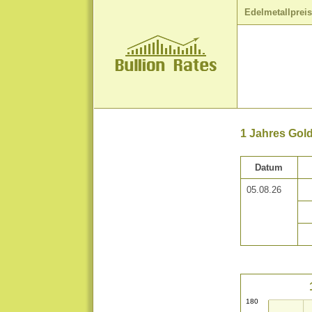
Edelmetallprei
1 Jahres Gol
Datum
05.08.26
180