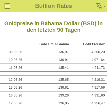
Bullion Rates
Goldpreise in Bahama-Dollar (BSD) in
den letzten 90 Tagen
Gold Preis/Gramm
Gold Preis/oz
09.06.26
136,97
4.260,20
10.06.26
130,91
4.071,64
11.06.26
135,41
4.211,73
12.06.26
135,65
4.219,31
15.06.26
138,81
4.317,56
16.06.26
139,26
4.331,60
17.06.26
136,85
4.256,47