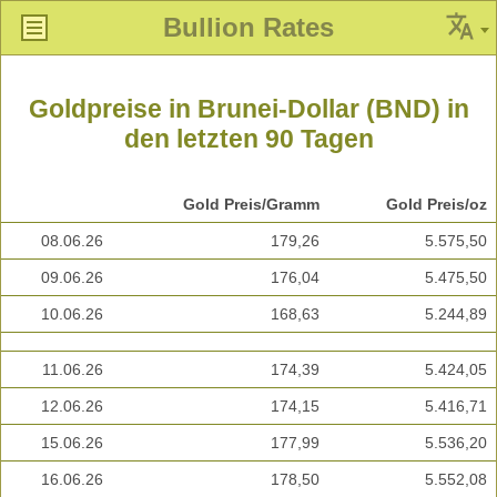
Bullion Rates
Goldpreise in Brunei-Dollar (BND) in
den letzten 90 Tagen
Gold Preis/Gramm
Gold Preis/oz
08.06.26
179,26
5.575,50
09.06.26
176,04
5.475,50
10.06.26
168,63
5.244,89
11.06.26
174,39
5.424,05
12.06.26
174,15
5.416,71
15.06.26
177,99
5.536,20
16.06.26
178,50
5.552,08